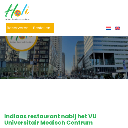
Reserveren
Bestellen
Indiaas restaurant nabij het VU
Universitair Medisch Centrum