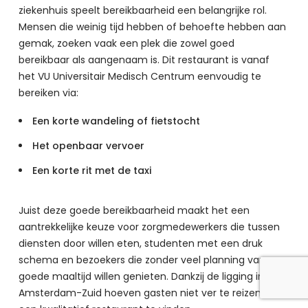
ziekenhuis speelt bereikbaarheid een belangrijke rol. 
Mensen die weinig tijd hebben of behoefte hebben aan 
gemak, zoeken vaak een plek die zowel goed 
bereikbaar als aangenaam is. Dit restaurant is vanaf 
het VU Universitair Medisch Centrum eenvoudig te 
bereiken via:
Een korte wandeling of fietstocht
Het openbaar vervoer
Een korte rit met de taxi
Juist deze goede bereikbaarheid maakt het een 
aantrekkelijke keuze voor zorgmedewerkers die tussen 
diensten door willen eten, studenten met een druk 
schema en bezoekers die zonder veel planning van een 
goede maaltijd willen genieten. Dankzij de ligging in 
Amsterdam-Zuid hoeven gasten niet ver te reizen om 