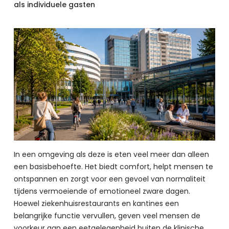
als individuele gasten
In een omgeving als deze is eten veel meer dan alleen 
een basisbehoefte. Het biedt comfort, helpt mensen te 
ontspannen en zorgt voor een gevoel van normaliteit 
tijdens vermoeiende of emotioneel zware dagen. 
Hoewel ziekenhuisrestaurants en kantines een 
belangrijke functie vervullen, geven veel mensen de 
voorkeur aan een eetgelegenheid buiten de klinische 