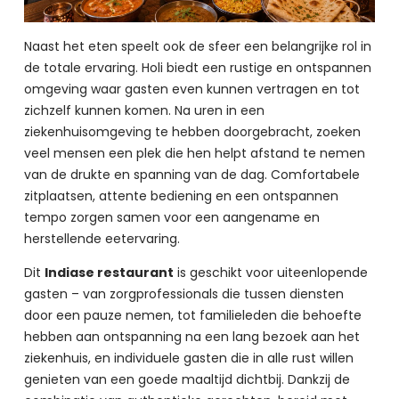
Naast het eten speelt ook de sfeer een belangrijke rol in 
de totale ervaring. Holi biedt een rustige en ontspannen 
omgeving waar gasten even kunnen vertragen en tot 
zichzelf kunnen komen. Na uren in een 
ziekenhuisomgeving te hebben doorgebracht, zoeken 
veel mensen een plek die hen helpt afstand te nemen 
van de drukte en spanning van de dag. Comfortabele 
zitplaatsen, attente bediening en een ontspannen 
tempo zorgen samen voor een aangename en 
herstellende eetervaring.
Dit 
Indiase restaurant
 is geschikt voor uiteenlopende 
gasten – van zorgprofessionals die tussen diensten 
door een pauze nemen, tot familieleden die behoefte 
hebben aan ontspanning na een lang bezoek aan het 
ziekenhuis, en individuele gasten die in alle rust willen 
genieten van een goede maaltijd dichtbij. Dankzij de 