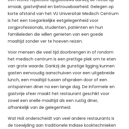
smaak, gastvrijheid en betrouwbaarheid. Gelegen op 
korte afstand van het VU Universitair Medisch Centrum 
is het een toegankelijke eetgelegenheid voor 
zorgprofessionals, studenten, patiënten en hun 
familieleden die willen genieten van een goede 
maaltijd zonder ver te hoeven reizen.
Voor mensen die veel tijd doorbrengen in of rondom 
het medisch centrum is een prettige plek om te eten 
van grote waarde. Dankzij de gunstige ligging kunnen 
gasten eenvoudig aanschuiven voor een uitgebreide 
lunch, een maaltijd tussen afspraken door of een 
ontspannen diner na een lange dag. De informele en 
gastvrije sfeer maakt het restaurant geschikt voor 
zowel een snelle maaltijd als een rustig diner, 
afhankelijk van de gelegenheid.
Wat Holi onderscheidt van veel andere restaurants is 
de toewijding aan traditionele Indiase kooktechnieken 