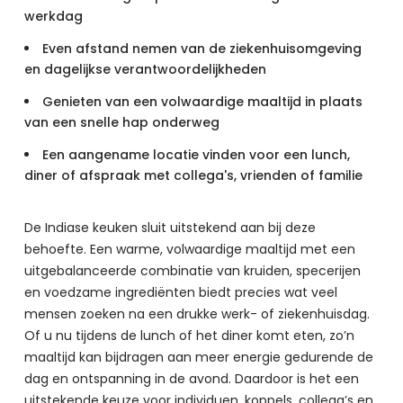
werkdag
Even afstand nemen van de ziekenhuisomgeving
en dagelijkse verantwoordelijkheden
Genieten van een volwaardige maaltijd in plaats
van een snelle hap onderweg
Een aangename locatie vinden voor een lunch,
diner of afspraak met collega's, vrienden of familie
De Indiase keuken sluit uitstekend aan bij deze 
behoefte. Een warme, volwaardige maaltijd met een 
uitgebalanceerde combinatie van kruiden, specerijen 
en voedzame ingrediënten biedt precies wat veel 
mensen zoeken na een drukke werk- of ziekenhuisdag. 
Of u nu tijdens de lunch of het diner komt eten, zo’n 
maaltijd kan bijdragen aan meer energie gedurende de 
dag en ontspanning in de avond. Daardoor is het een 
uitstekende keuze voor individuen, koppels, collega’s en 