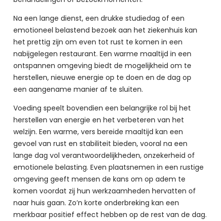
Na een lange dienst, een drukke studiedag of een 
emotioneel belastend bezoek aan het ziekenhuis kan 
het prettig zijn om even tot rust te komen in een 
nabijgelegen restaurant. Een warme maaltijd in een 
ontspannen omgeving biedt de mogelijkheid om te 
herstellen, nieuwe energie op te doen en de dag op 
een aangename manier af te sluiten.
Voeding speelt bovendien een belangrijke rol bij het 
herstellen van energie en het verbeteren van het 
welzijn. Een warme, vers bereide maaltijd kan een 
gevoel van rust en stabiliteit bieden, vooral na een 
lange dag vol verantwoordelijkheden, onzekerheid of 
emotionele belasting. Even plaatsnemen in een rustige 
omgeving geeft mensen de kans om op adem te 
komen voordat zij hun werkzaamheden hervatten of 
naar huis gaan. Zo’n korte onderbreking kan een 
merkbaar positief effect hebben op de rest van de dag.