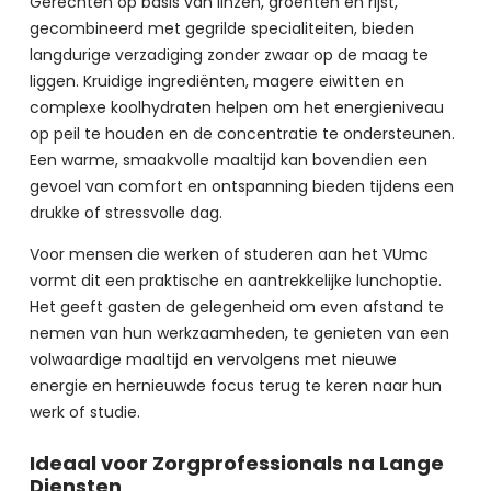
Gerechten op basis van linzen, groenten en rijst, 
gecombineerd met gegrilde specialiteiten, bieden 
langdurige verzadiging zonder zwaar op de maag te 
liggen. Kruidige ingrediënten, magere eiwitten en 
complexe koolhydraten helpen om het energieniveau 
op peil te houden en de concentratie te ondersteunen. 
Een warme, smaakvolle maaltijd kan bovendien een 
gevoel van comfort en ontspanning bieden tijdens een 
drukke of stressvolle dag.
Voor mensen die werken of studeren aan het VUmc 
vormt dit een praktische en aantrekkelijke lunchoptie. 
Het geeft gasten de gelegenheid om even afstand te 
nemen van hun werkzaamheden, te genieten van een 
volwaardige maaltijd en vervolgens met nieuwe 
energie en hernieuwde focus terug te keren naar hun 
werk of studie.
Ideaal voor Zorgprofessionals na Lange
Diensten