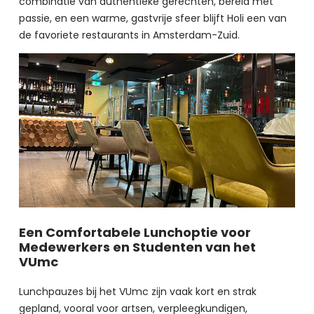
combinatie van authentieke gerechten, bereid met 
passie, en een warme, gastvrije sfeer blijft Holi een van 
de favoriete restaurants in Amsterdam-Zuid.
Een Comfortabele Lunchoptie voor
Medewerkers en Studenten van het
VUmc
Lunchpauzes bij het VUmc zijn vaak kort en strak 
gepland, vooral voor artsen, verpleegkundigen, 