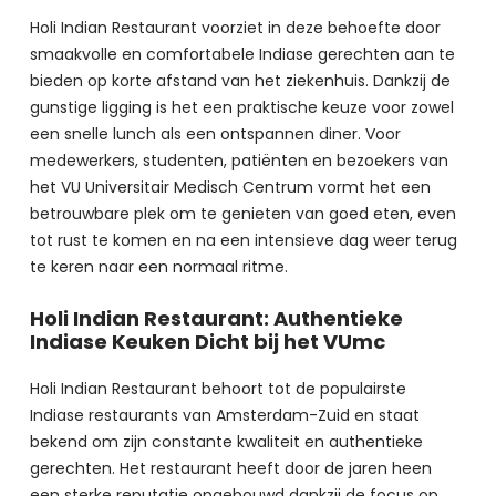
Holi Indian Restaurant voorziet in deze behoefte door 
smaakvolle en comfortabele Indiase gerechten aan te 
bieden op korte afstand van het ziekenhuis. Dankzij de 
gunstige ligging is het een praktische keuze voor zowel 
een snelle lunch als een ontspannen diner. Voor 
medewerkers, studenten, patiënten en bezoekers van 
het VU Universitair Medisch Centrum vormt het een 
betrouwbare plek om te genieten van goed eten, even 
tot rust te komen en na een intensieve dag weer terug 
te keren naar een normaal ritme.
Holi Indian Restaurant: Authentieke
Indiase Keuken Dicht bij het VUmc
Holi Indian Restaurant behoort tot de populairste 
Indiase restaurants van Amsterdam-Zuid en staat 
bekend om zijn constante kwaliteit en authentieke 
gerechten. Het restaurant heeft door de jaren heen 
een sterke reputatie opgebouwd dankzij de focus op 