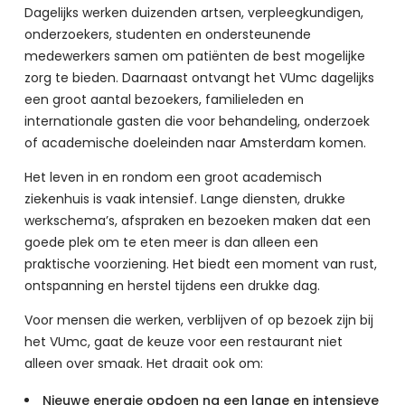
Dagelijks werken duizenden artsen, verpleegkundigen, 
onderzoekers, studenten en ondersteunende 
medewerkers samen om patiënten de best mogelijke 
zorg te bieden. Daarnaast ontvangt het VUmc dagelijks 
een groot aantal bezoekers, familieleden en 
internationale gasten die voor behandeling, onderzoek 
of academische doeleinden naar Amsterdam komen.
Het leven in en rondom een groot academisch 
ziekenhuis is vaak intensief. Lange diensten, drukke 
werkschema’s, afspraken en bezoeken maken dat een 
goede plek om te eten meer is dan alleen een 
praktische voorziening. Het biedt een moment van rust, 
ontspanning en herstel tijdens een drukke dag.
Voor mensen die werken, verblijven of op bezoek zijn bij 
het VUmc, gaat de keuze voor een restaurant niet 
alleen over smaak. Het draait ook om:
Nieuwe energie opdoen na een lange en intensieve