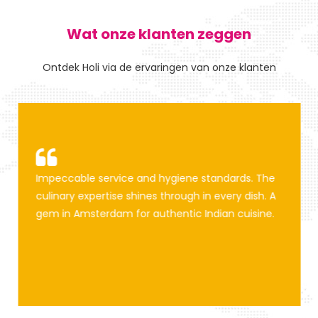
Wat onze klanten zeggen
Ontdek Holi via de ervaringen van onze klanten
Impeccable service and hygiene standards. The 
culinary expertise shines through in every dish. A 
gem in Amsterdam for authentic Indian cuisine.