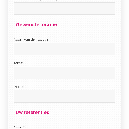
Gewenste locatie
Naam van de ( Locatie ):
Adres:
Plaats*
Uw referenties
Naam*: