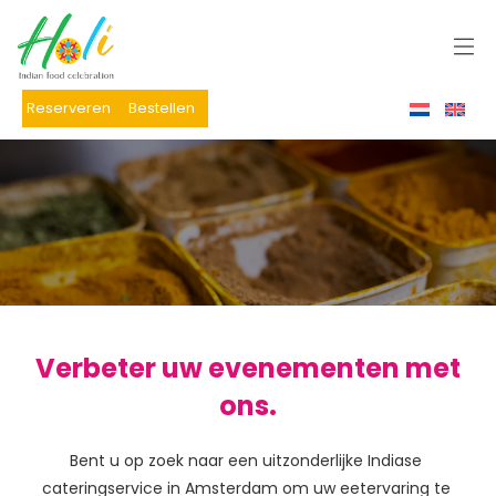
Reserveren
Bestellen
Verbeter uw evenementen met
ons.
Bent u op zoek naar een uitzonderlijke Indiase 
cateringservice in Amsterdam om uw eetervaring te 