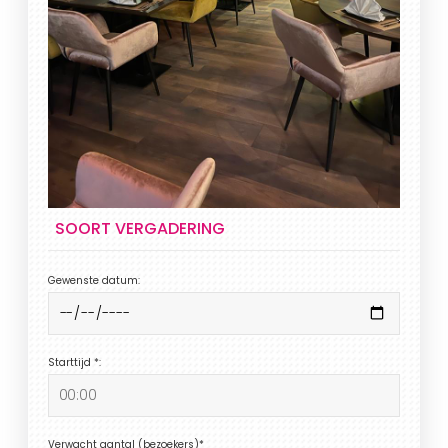
SOORT VERGADERING
Gewenste datum:
Starttijd *:
Verwacht aantal (bezoekers)*