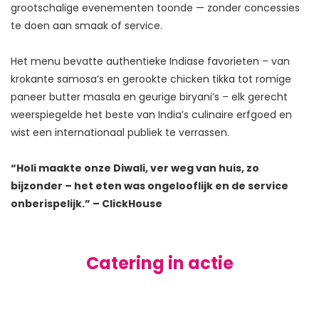
grootschalige evenementen toonde — zonder concessies 
te doen aan smaak of service.

Het menu bevatte authentieke Indiase favorieten – van 
krokante samosa’s en gerookte chicken tikka tot romige 
paneer butter masala en geurige biryani’s – elk gerecht 
weerspiegelde het beste van India’s culinaire erfgoed en 
wist een internationaal publiek te verrassen.

“Holi maakte onze Diwali, ver weg van huis, zo 
bijzonder – het eten was ongelooflijk en de service 
onberispelijk.” – ClickHouse
Catering in actie