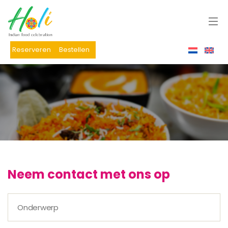
Reserveren
Bestellen
Neem contact met ons op