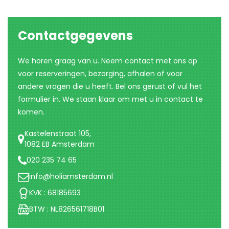
Contactgegevens
We horen graag van u. Neem contact met ons op 
voor reserveringen, bezorging, afhalen of voor 
andere vragen die u heeft. Bel ons gerust of vul het 
formulier in. We staan klaar om met u in contact te 
komen.
Kastelenstraat 105,
1082 EB Amsterdam
020 235 74 65
info@holiamsterdam.nl
KVK : 68185693
BTW : NL826561718B01